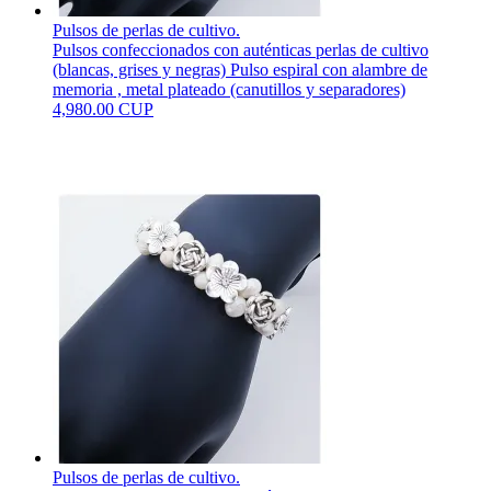
Pulsos de perlas de cultivo.
Pulsos confeccionados con auténticas perlas de cultivo
(blancas, grises y negras) Pulso espiral con alambre de
memoria , metal plateado (canutillos y separadores)
4,980.00 CUP
Pulsos de perlas de cultivo.