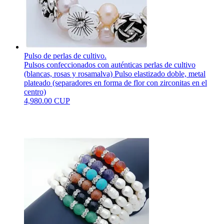
Pulso de perlas de cultivo.
Pulsos confeccionados con auténticas perlas de cultivo
(blancas, rosas y rosamalva) Pulso elastizado doble, metal
plateado (separadores en forma de flor con zirconitas en el
centro)
4,980.00 CUP