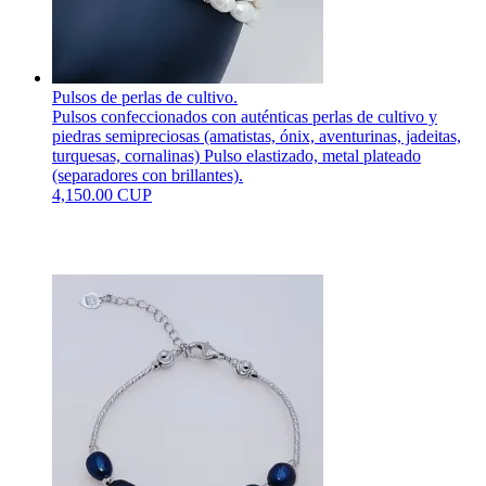
Pulsos de perlas de cultivo.
Pulsos confeccionados con auténticas perlas de cultivo y
piedras semipreciosas (amatistas, ónix, aventurinas, jadeitas,
turquesas, cornalinas) Pulso elastizado, metal plateado
(separadores con brillantes).
4,150.00 CUP