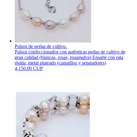
Pulsos de perlas de cultivo.
Pulsos confeccionados con auténticas perlas de cultivo de
gran calidad (blancas, rosas, rosamalva) Ensarte con pita
rígida, metal plateado (canutillos y separadores)
4,150.00 CUP