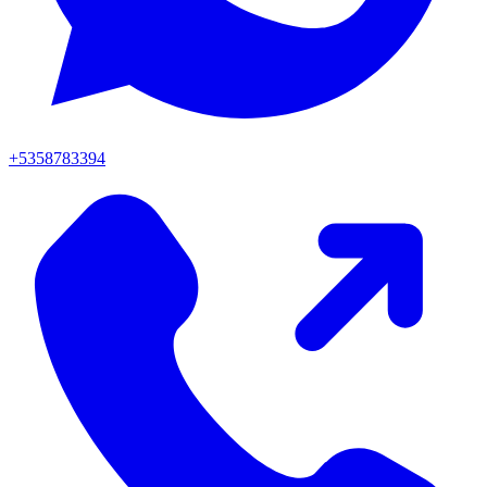
+5358783394