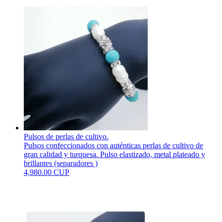
Pulsos de perlas de cultivo.
Pulsos confeccionados con auténticas perlas de cultivo de
gran calidad y turquesa. Pulso elastizado, metal plateado y
brillantes (separadores )
4,980.00 CUP