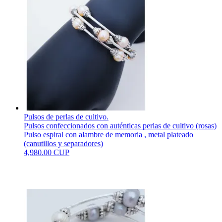
Pulsos de perlas de cultivo.
Pulsos confeccionados con auténticas perlas de cultivo (rosas)
Pulso espiral con alambre de memoria , metal plateado
(canutillos y separadores)
4,980.00 CUP