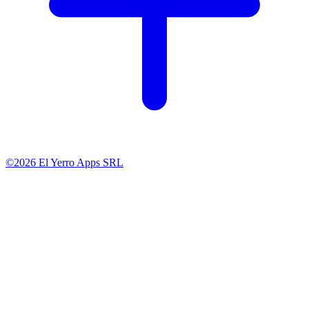
©2026 El Yerro Apps SRL