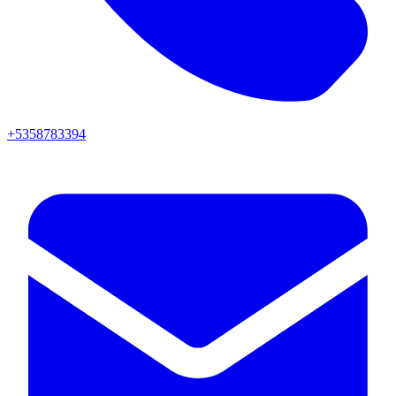
+5358783394