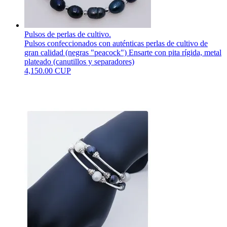
Pulsos de perlas de cultivo.
Pulsos confeccionados con auténticas perlas de cultivo de
gran calidad (negras "peacock") Ensarte con pita rígida, metal
plateado (canutillos y separadores)
4,150.00 CUP