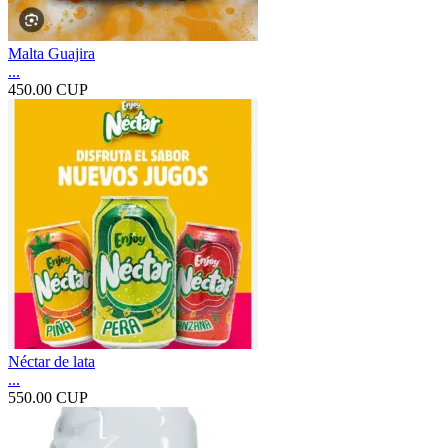
Malta Guajira
...
450.00 CUP
Néctar de lata
...
550.00 CUP