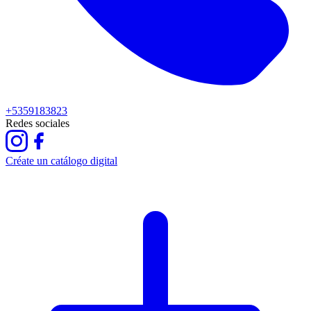
+5359183823
Redes sociales
Créate un catálogo digital