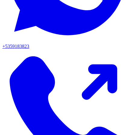
+5359183823