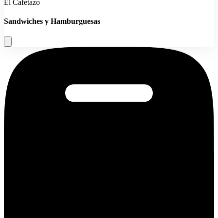
El Cafetazo
Sandwiches y Hamburguesas