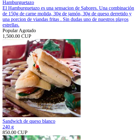
Hamburguetazo
El Hamburguetazo es una sensacion de Sabores. Una combinación
de 150g de carne molida, 30g de jamón, 30g de queso derretido y
una porcion de viandas fritas . Sin dudas uno de nuestros playos
estrellas.
Popular
Agotado
1,500.00 CUP
Sandwich de queso blanco
240 g
850.00 CUP