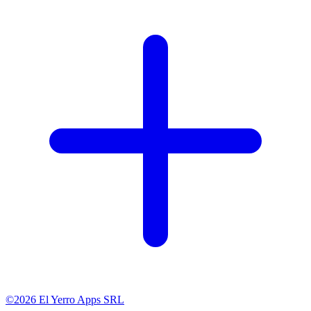
©2026 El Yerro Apps SRL