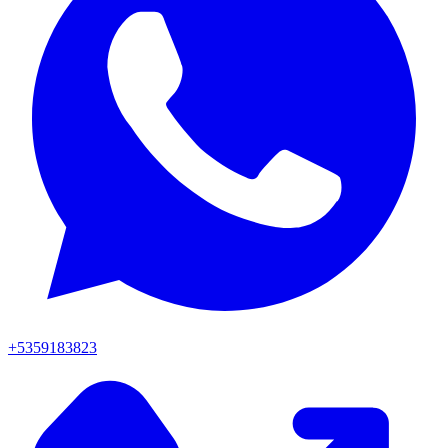
+5359183823