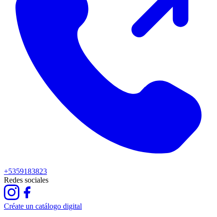
+5359183823
Redes sociales
Créate un catálogo digital