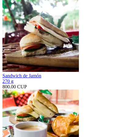
Sandwich de Jamón
270 g
800.00 CUP