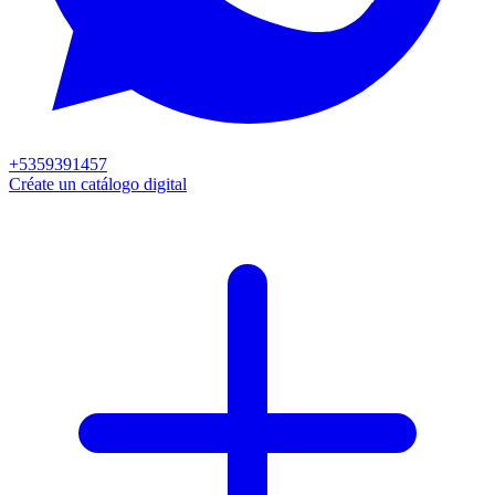
+5359391457
Créate un catálogo digital