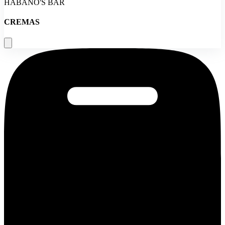
HABANO'S BAR
CREMAS