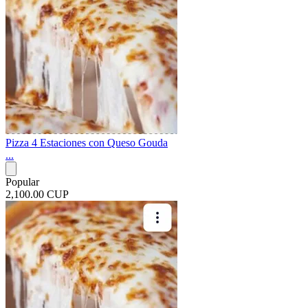
Pizza 4 Estaciones con Queso Gouda
...
Popular
2,100.00 CUP