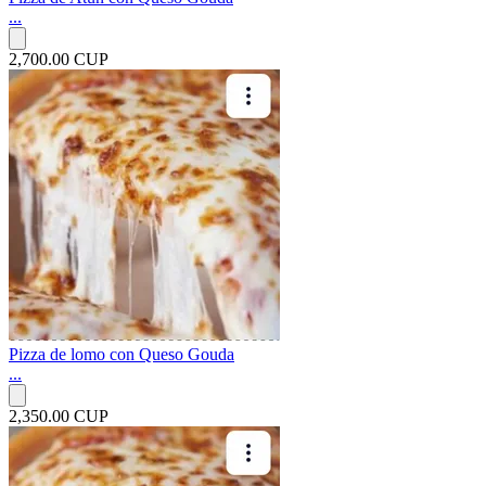
...
2,700.00 CUP
Pizza de lomo con Queso Gouda
...
2,350.00 CUP