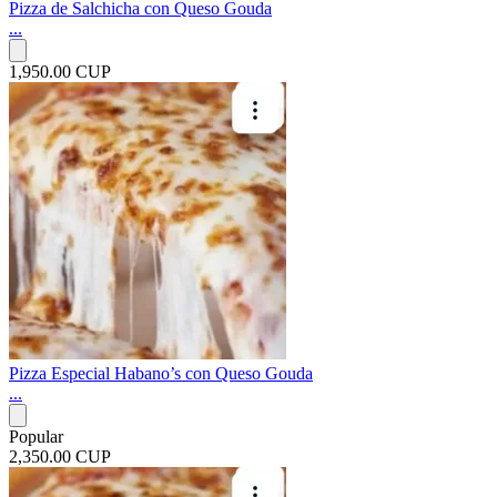
Pizza de Salchicha con Queso Gouda
...
1,950.00 CUP
Pizza Especial Habano’s con Queso Gouda
...
Popular
2,350.00 CUP