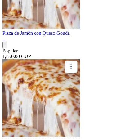
Pizza de Jamón con Queso Gouda
...
Popular
1,850.00 CUP