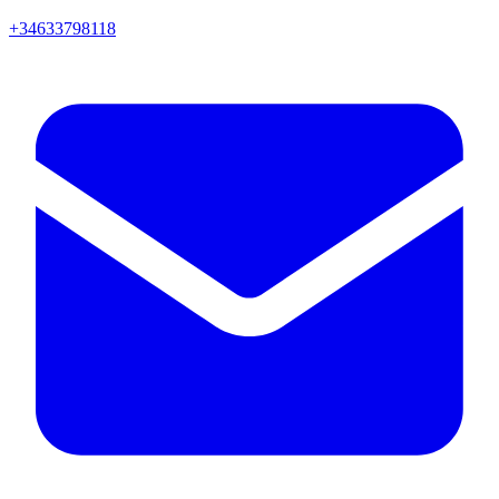
+34633798118