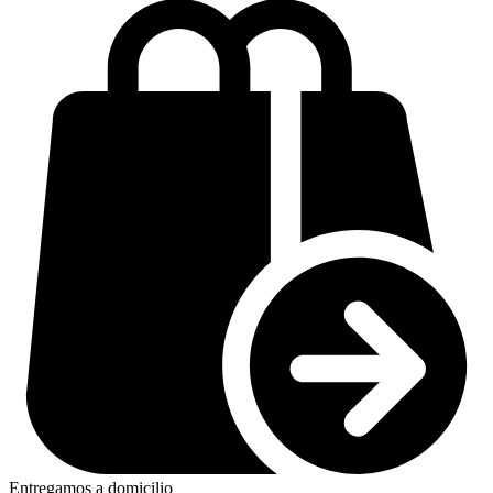
Entregamos a domicilio