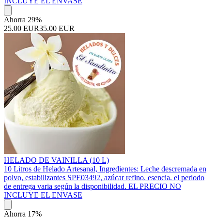
INCLUYE EL ENVASE
Ahorra 29%
25.00 EUR
35.00 EUR
HELADO DE VAINILLA (10 L)
10 Litros de Helado Artesanal, Ingredientes: Leche descremada en
polvo, estabilizantes SPE03492, azúcar refino. esencia. el periodo
de entrega varia según la disponibilidad. EL PRECIO NO
INCLUYE EL ENVASE
Ahorra 17%