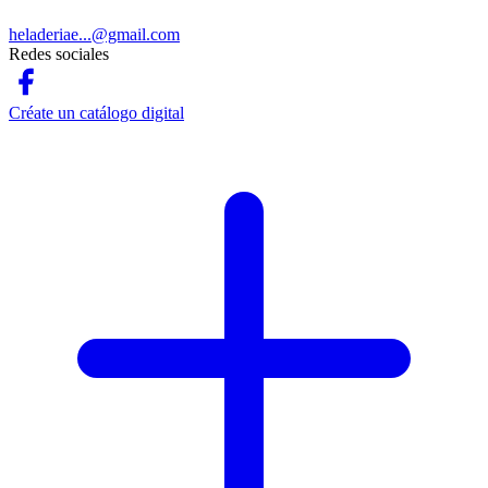
heladeriae...@gmail.com
Redes sociales
Créate un catálogo digital