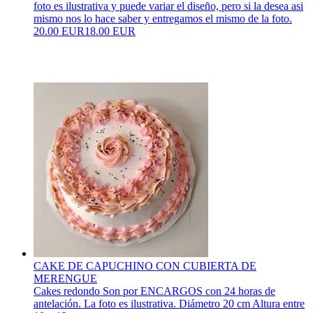
foto es ilustrativa y puede variar el diseño, pero si la desea asi
mismo nos lo hace saber y entregamos el mismo de la foto.
20.00 EUR
18.00 EUR
CAKE DE CAPUCHINO CON CUBIERTA DE
MERENGUE
Cakes redondo Son por ENCARGOS con 24 horas de
antelación. La foto es ilustrativa. Diámetro 20 cm Altura entre