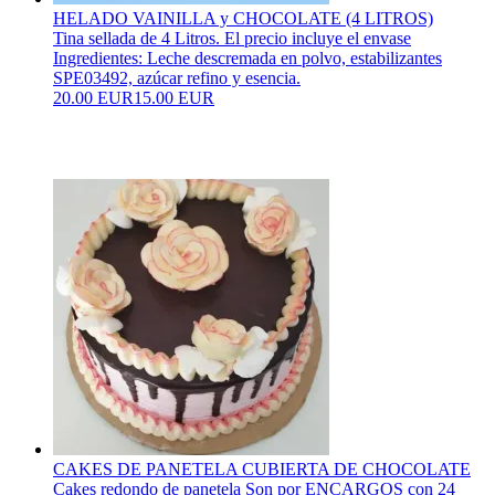
HELADO VAINILLA y CHOCOLATE (4 LITROS)
Tina sellada de 4 Litros. El precio incluye el envase
Ingredientes: Leche descremada en polvo, estabilizantes
SPE03492, azúcar refino y esencia.
20.00 EUR
15.00 EUR
CAKES DE PANETELA CUBIERTA DE CHOCOLATE
Cakes redondo de panetela Son por ENCARGOS con 24