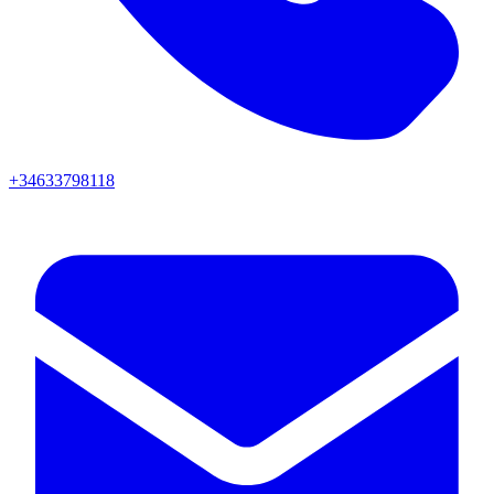
+34633798118