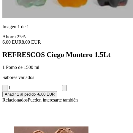
Imagen 1 de 1
Ahorra 25%
6.00 EUR
8.00 EUR
REFRESCOS Ciego Montero 1.5Lt
1 Pomo de 1500 ml
Sabores variados
Añadir 1 al pedido
·
6.00 EUR
Relacionados
Pueden interesarte también