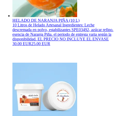
HELADO DE NARANJA PIÑA (10 L)
10 Litros de Helado Artesanal Ingredientes: Leche
descremada en polvo, estabilizantes SPE03492, azúcar refino.
esencia de Naranja Piña. el periodo de entrega varia según la
disponibilidad. EL PRECIO NO INCLUYE EL ENVASE
30.00 EUR
25.00 EUR