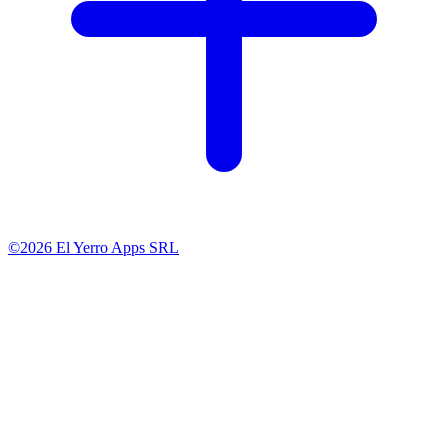
©2026 El Yerro Apps SRL