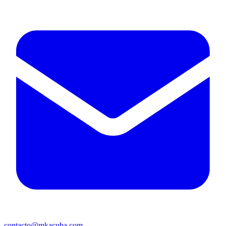
contacto@mkacuba.com