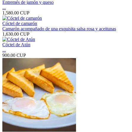
Entremés de jamón y queso
...
1,580.00 CUP
Cóctel de camarón
Camarón acompañado de una exquisita salsa rosa y aceitunas
1,630.00 CUP
Cóctel de Atún
...
900.00 CUP