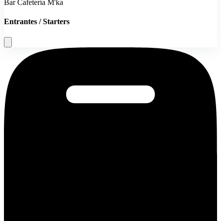
Bar Cafetería M'ka
Entrantes / Starters