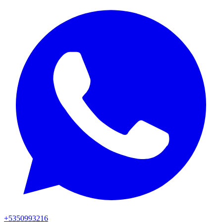
+5350993216