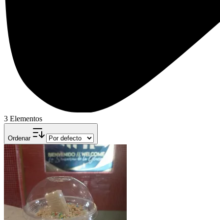
3 Elementos
Ordenar