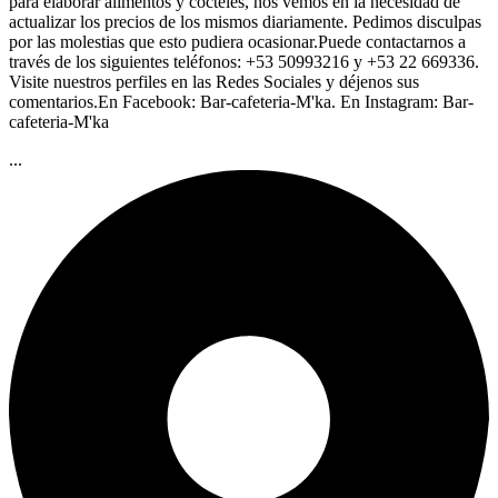
para elaborar alimentos y cocteles, nos vemos en la necesidad de
actualizar los precios de los mismos diariamente. Pedimos disculpas
por las molestias que esto pudiera ocasionar.Puede contactarnos a
través de los siguientes teléfonos: +53 50993216 y +53 22 669336.
Visite nuestros perfiles en las Redes Sociales y déjenos sus
comentarios.En Facebook: Bar-cafeteria-M'ka. En Instagram: Bar-
cafeteria-M'ka
...