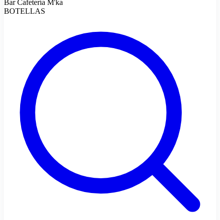
Bar Cafetería M'ka
BOTELLAS