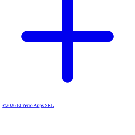
©2026 El Yerro Apps SRL