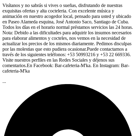
Visítanos y no sabrás si vives o sueñas, disfrutando de nuestras
exquisitas ofertas y alta cocteleria. Con excelente música y
animación en nuestro acogedor local, pensado para usted y ubicado
en Paseo Alameda esquina, José Antonio Saco, Santiago de Cuba.
Todos los días en el horario normal préstamos servicios las 24 horas.
Nota: Debido a las dificultades para adquirir los insumos necesarios
para elaborar alimentos y cocteles, nos vemos en la necesidad de
actualizar los precios de los mismos diariamente. Pedimos disculpas
por las molestias que esto pudiera ocasionar.Puede contactarnos a
través de los siguientes teléfonos: +53 50993216 y +53 22 669336.
Visite nuestros perfiles en las Redes Sociales y déjenos sus
comentarios.En Facebook: Bar-cafeteria-M'ka. En Instagram: Bar-
cafeteria-M'ka
...