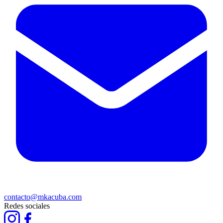
contacto@mkacuba.com
Redes sociales