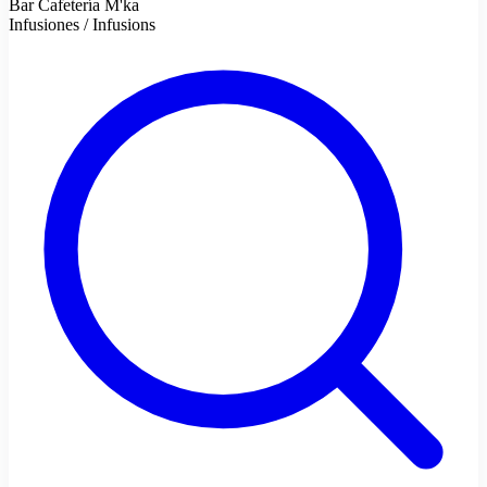
Bar Cafetería M'ka
Infusiones / Infusions