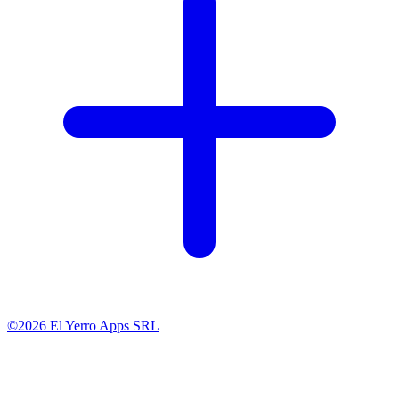
©2026 El Yerro Apps SRL