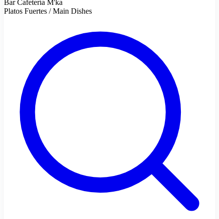
Bar Cafetería M'ka
Platos Fuertes / Main Dishes