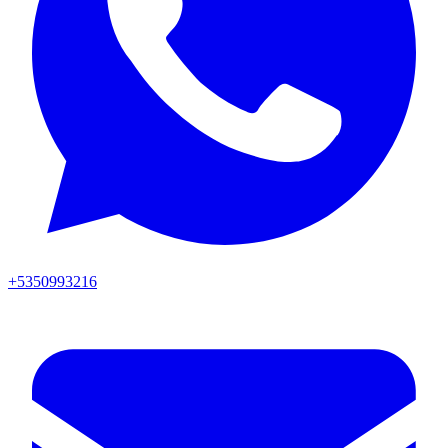
+5350993216