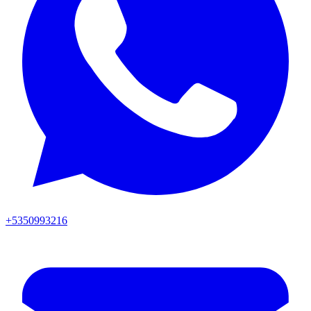
+5350993216