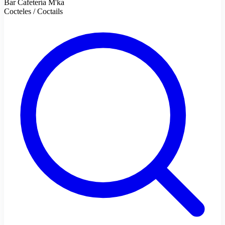
Bar Cafetería M'ka
Cocteles / Coctails