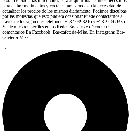
Nota: Debido a las dificultades para adquirir los insumos necesarios
para elaborar alimentos y cocteles, nos vemos en la necesidad de
actualizar los precios de los mismos diariamente. Pedimos disculpas
por las molestias que esto pudiera ocasionar.Puede contactarnos a
través de los siguientes teléfonos: +53 50993216 y +53 22 669336.
Visite nuestros perfiles en las Redes Sociales y déjenos sus
comentarios.En Facebook: Bar-cafeteria-M'ka. En Instagram: Bar-
cafeteria-M'ka
...