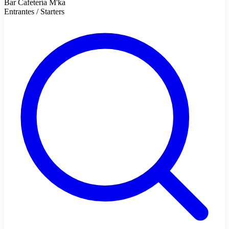
Bar Cafetería M'ka
Entrantes / Starters