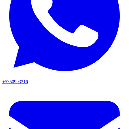
+5350993216