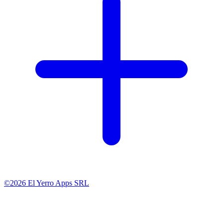
©2026 El Yerro Apps SRL