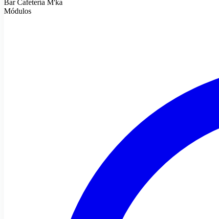
Bar Cafetería M'ka
Módulos