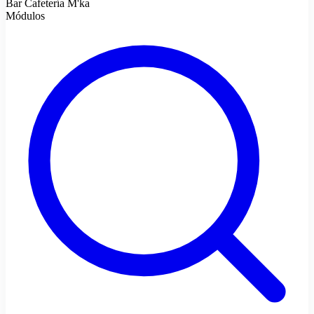
Bar Cafetería M'ka
Módulos