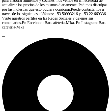
para elaborar alimentos y cocteles, nos vemos en la necesidad de
actualizar los precios de los mismos diariamente. Pedimos disculpas
por las molestias que esto pudiera ocasionar.Puede contactarnos a
través de los siguientes teléfonos: +53 50993216 y +53 22 669336.
Visite nuestros perfiles en las Redes Sociales y déjenos sus
comentarios.En Facebook: Bar-cafeteria-M'ka. En Instagram: Bar-
cafeteria-M'ka
...