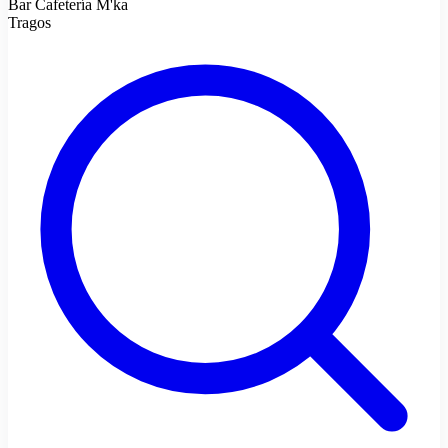
Bar Cafetería M'ka
Tragos