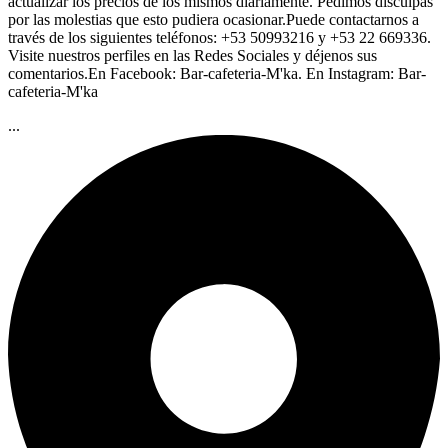
actualizar los precios de los mismos diariamente. Pedimos disculpas
por las molestias que esto pudiera ocasionar.Puede contactarnos a
través de los siguientes teléfonos: +53 50993216 y +53 22 669336.
Visite nuestros perfiles en las Redes Sociales y déjenos sus
comentarios.En Facebook: Bar-cafeteria-M'ka. En Instagram: Bar-
cafeteria-M'ka
...