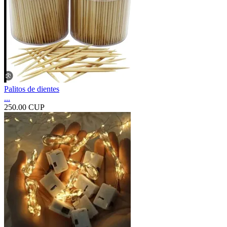
Palitos de dientes
...
250.00 CUP