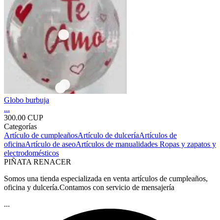
Globo burbuja
...
300.00 CUP
Categorías
Artículo de cumpleaños
Artículo de dulcería
Artículos de
oficina
Artículo de aseo
Artículos de manualidades
Ropas y zapatos y
electrodomésticos
PIÑATA RENACER
Somos una tienda especializada en venta artículos de cumpleaños,
oficina y dulcería.Contamos con servicio de mensajería
...