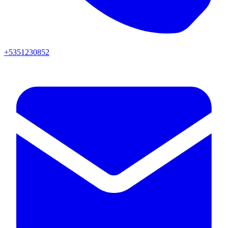
+5351230852