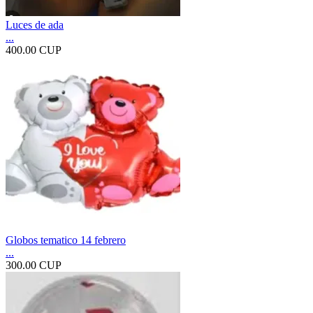
Luces de ada
...
400.00 CUP
Globos tematico 14 febrero
...
300.00 CUP