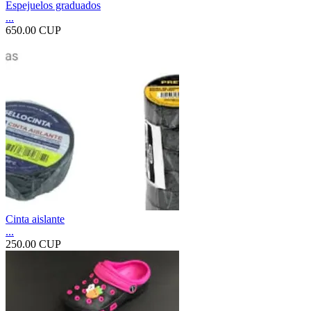
Espejuelos graduados
...
650.00 CUP
Cinta aislante
...
250.00 CUP