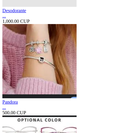
Desodorante
...
1,000.00 CUP
Pandora
...
500.00 CUP