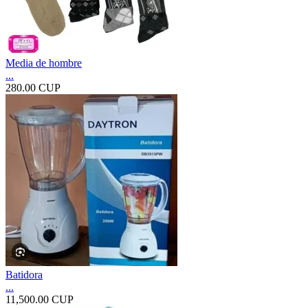
Media de hombre
...
280.00 CUP
Batidora
...
11,500.00 CUP