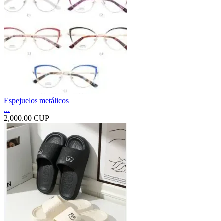
Espejuelos metálicos
...
2,000.00 CUP