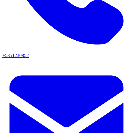
+5351230852