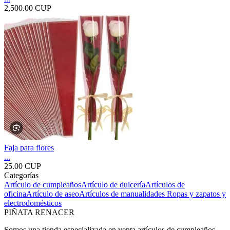
2,500.00 CUP
Faja para flores
...
25.00 CUP
Categorías
Artículo de cumpleaños
Artículo de dulcería
Artículos de
oficina
Artículo de aseo
Artículos de manualidades
Ropas y zapatos y
electrodomésticos
PIÑATA RENACER
Somos una tienda especializada en venta artículos de cumpleaños,