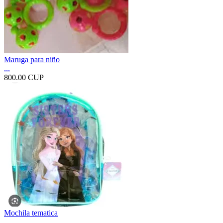
Maruga para niño
...
800.00 CUP
Mochila tematica
...