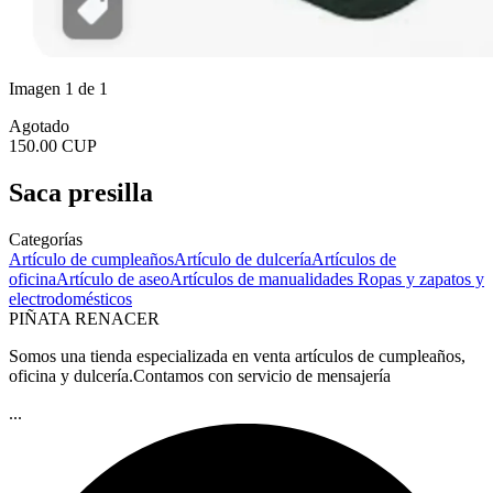
Imagen 1 de 1
Agotado
150.00 CUP
Saca presilla
Categorías
Artículo de cumpleaños
Artículo de dulcería
Artículos de
oficina
Artículo de aseo
Artículos de manualidades
Ropas y zapatos y
electrodomésticos
PIÑATA RENACER
Somos una tienda especializada en venta artículos de cumpleaños,
oficina y dulcería.Contamos con servicio de mensajería
...