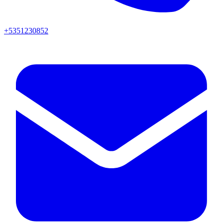
+5351230852