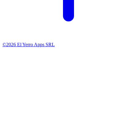
©2026 El Yerro Apps SRL