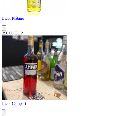
Licor Plátano
...
350.00 CUP
Licor Campari
...