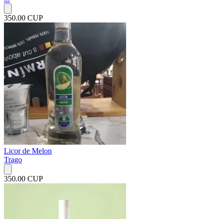
350.00 CUP
Licor de Melon
Trago
350.00 CUP