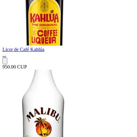
Licor de Café Kahlúa
...
950.00 CUP