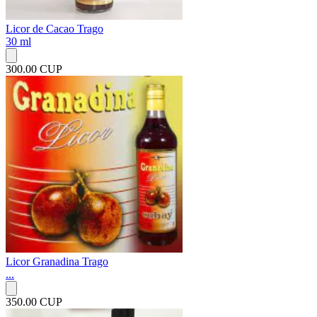
Licor de Cacao Trago
30 ml
300.00 CUP
Licor Granadina Trago
...
350.00 CUP