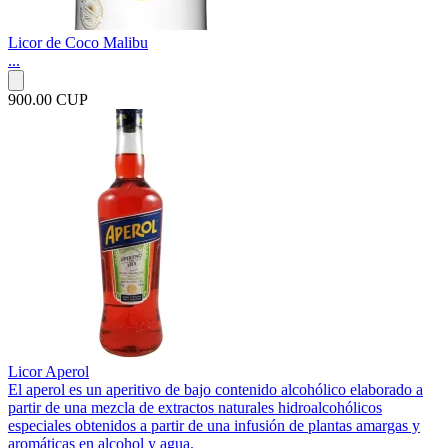
Licor de Coco Malibu
...
900.00 CUP
Licor Aperol
El aperol es un aperitivo de bajo contenido alcohólico elaborado a
partir de una mezcla de extractos naturales hidroalcohólicos
especiales obtenidos a partir de una infusión de plantas amargas y
aromáticas en alcohol y agua.