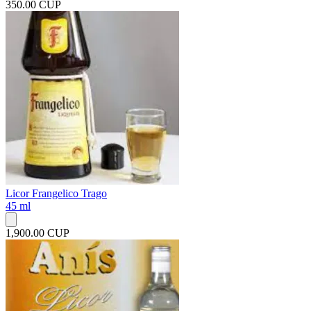
350.00 CUP
Licor Frangelico Trago
45 ml
1,900.00 CUP