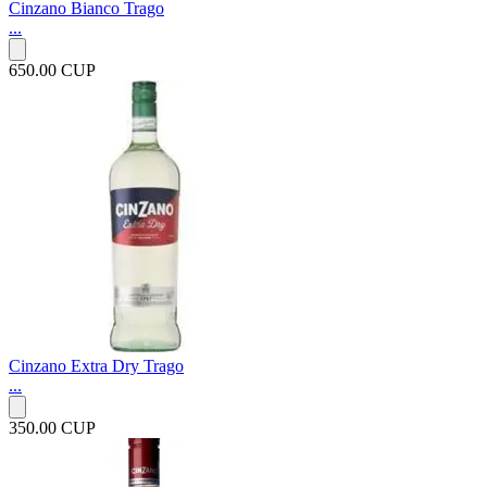
Cinzano Bianco Trago
...
650.00 CUP
Cinzano Extra Dry Trago
...
350.00 CUP