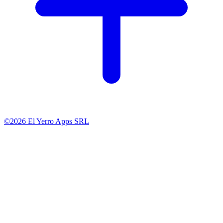
©2026 El Yerro Apps SRL