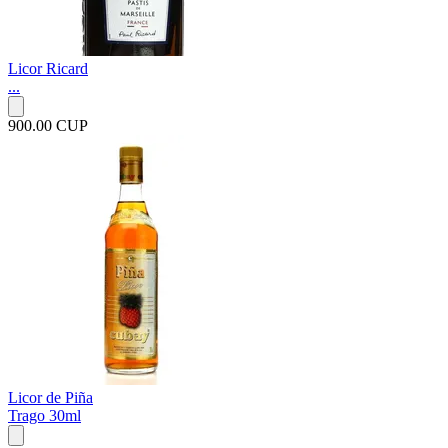
Licor Ricard
...
900.00 CUP
Licor de Piña
Trago 30ml