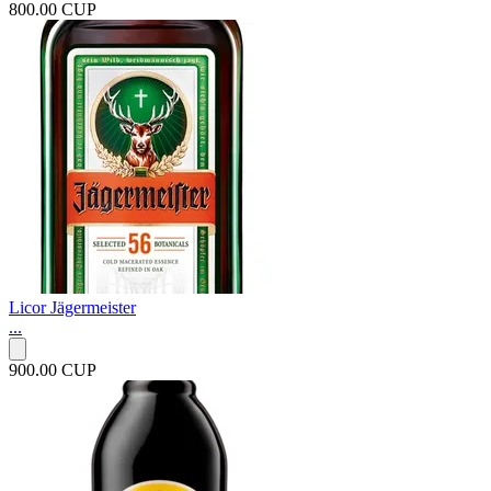
800.00 CUP
Licor Jägermeister
...
900.00 CUP