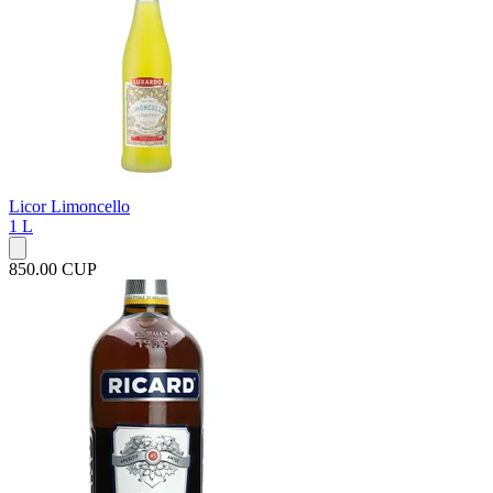
Licor Limoncello
1 L
850.00 CUP