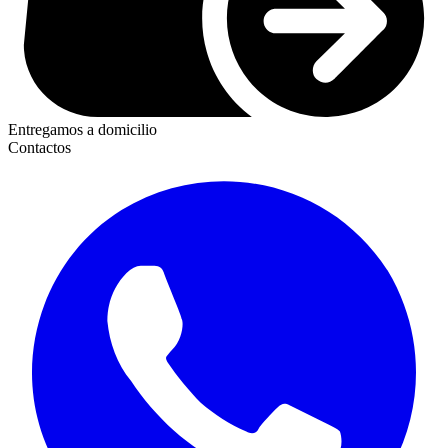
Entregamos a domicilio
Contactos