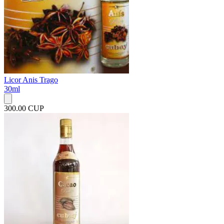
Licor Anis Trago
30ml
300.00 CUP