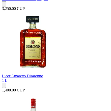
3,250.00 CUP
Licor Amaretto Disaronno
1 L
1,400.00 CUP