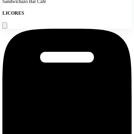
Sandwichazo Bar Café
LICORES