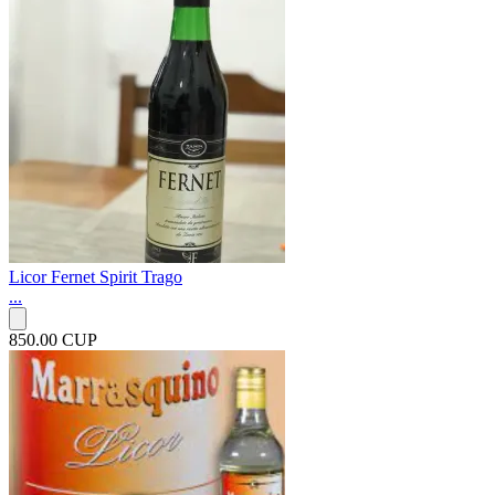
Licor Fernet Spirit Trago
...
850.00 CUP