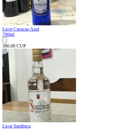
Licor Curacao Azul
700ml
300.00 CUP
Licor Sambuca
...