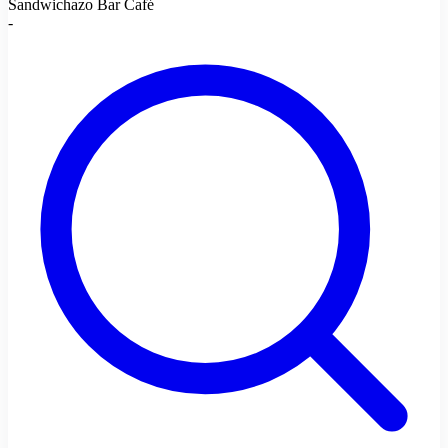
Sandwichazo Bar Café
-