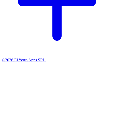
©2026 El Yerro Apps SRL