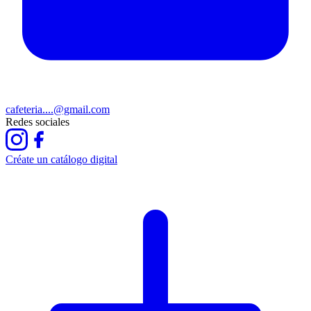
cafeteria....@gmail.com
Redes sociales
Créate un catálogo digital