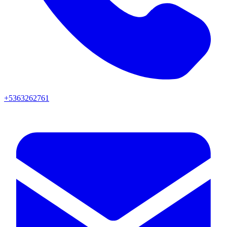
+5363262761