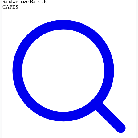
Sandwichazo Bar Café
CAFÉS