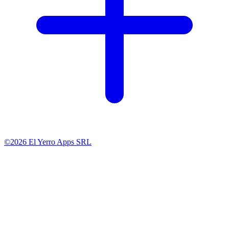
©2026 El Yerro Apps SRL