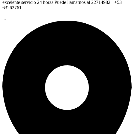
excelente servicio 24 horas Puede llamarnos al 22714982 - +53
63262761
...