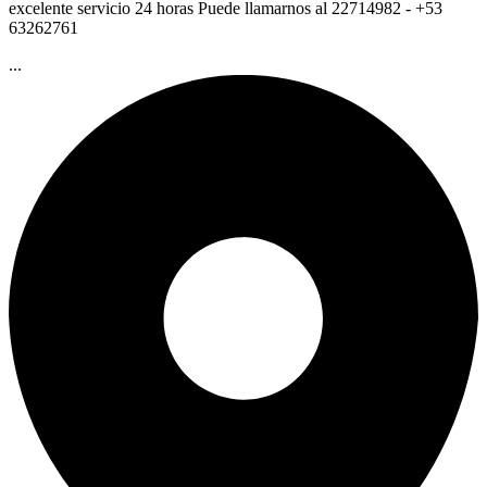
excelente servicio 24 horas Puede llamarnos al 22714982 - +53
63262761
...