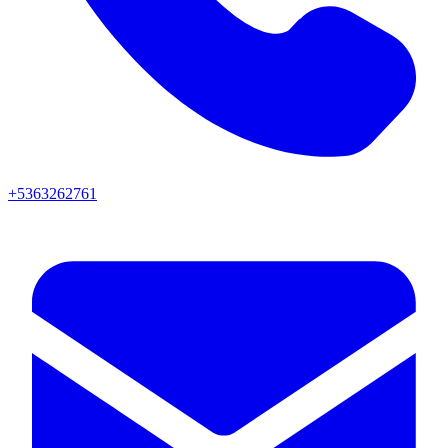
+5363262761