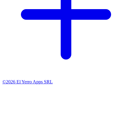
©2026 El Yerro Apps SRL