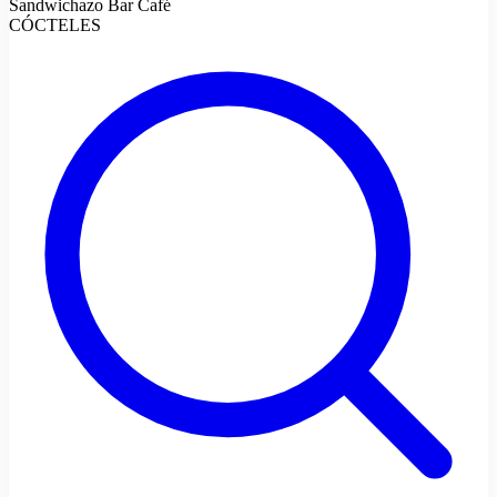
Sandwichazo Bar Café
CÓCTELES