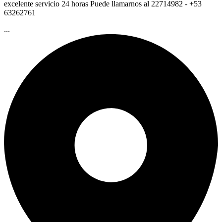
excelente servicio 24 horas Puede llamarnos al 22714982 - +53
63262761
...