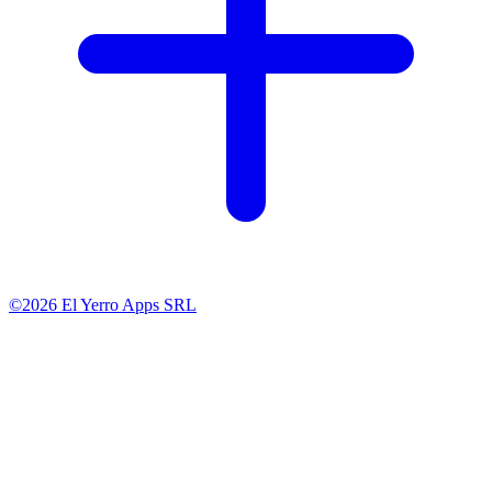
©2026 El Yerro Apps SRL