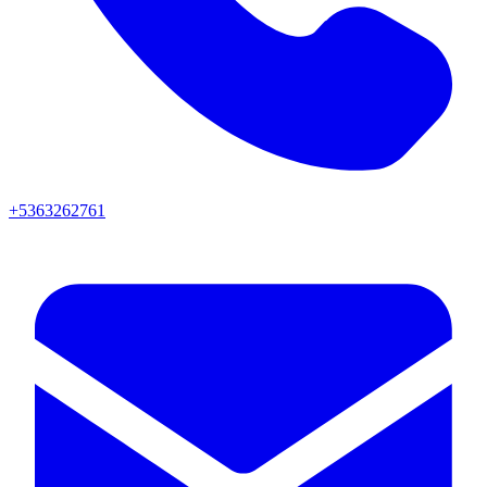
+5363262761