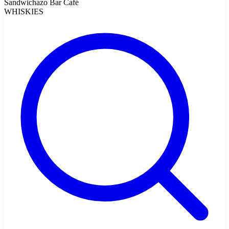
Sandwichazo Bar Café
WHISKIES