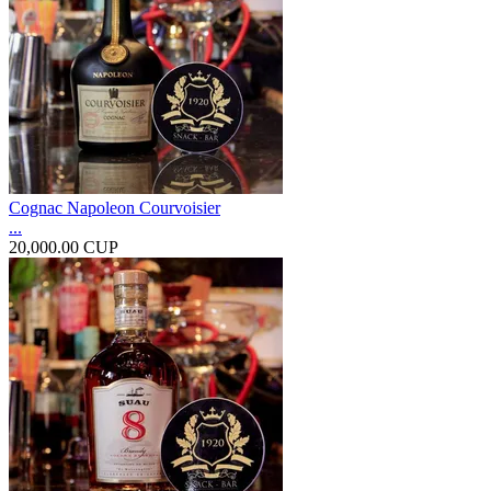
Cognac Napoleon Courvoisier
...
20,000.00 CUP