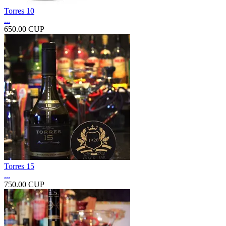
Torres 10
...
650.00 CUP
Torres 15
...
750.00 CUP