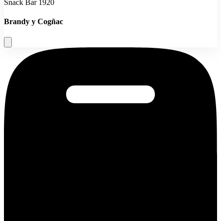
Snack Bar 1920
Brandy y Cogñac