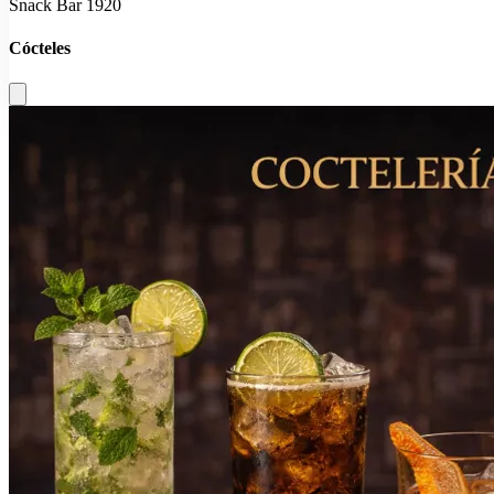
Snack Bar 1920
Cócteles