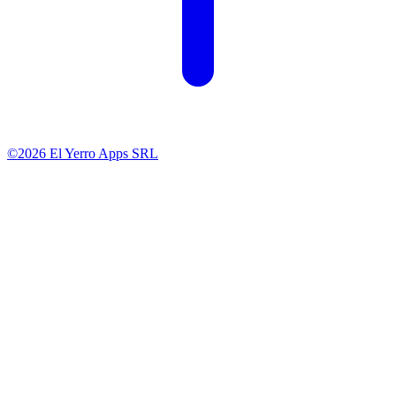
©2026 El Yerro Apps SRL