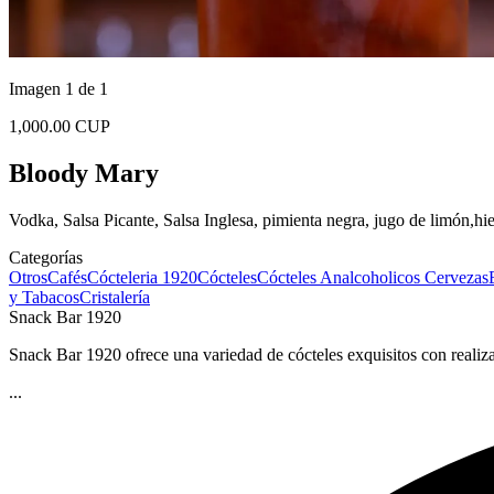
Imagen 1 de 1
1,000.00 CUP
Bloody Mary
Vodka, Salsa Picante, Salsa Inglesa, pimienta negra, jugo de limón,hi
Categorías
Otros
Cafés
Cócteleria 1920
Cócteles
Cócteles Analcoholicos
Cervezas
y Tabacos
Cristalería
Snack Bar 1920
Snack Bar 1920 ofrece una variedad de cócteles exquisitos con realiza
...