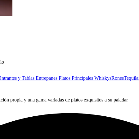
elo
Entrantes y Tablas
Entrepanes
Platos Principales
Whiskys
Rones
Tequila
ción propia y una gama variadas de platos exquisitos a su paladar