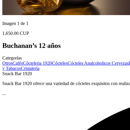
Imagen 1 de 1
1,650.00 CUP
Buchanan’s 12 años
Categorías
Otros
Cafés
Cócteleria 1920
Cócteles
Cócteles Analcoholicos
Cervezas
y Tabacos
Cristalería
Snack Bar 1920
Snack Bar 1920 ofrece una variedad de cócteles exquisitos con realiza
...