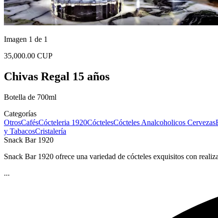
Imagen 1 de 1
35,000.00 CUP
Chivas Regal 15 años
Botella de 700ml
Categorías
Otros
Cafés
Cócteleria 1920
Cócteles
Cócteles Analcoholicos
Cervezas
y Tabacos
Cristalería
Snack Bar 1920
Snack Bar 1920 ofrece una variedad de cócteles exquisitos con realiza
...