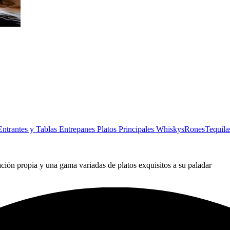
Entrantes y Tablas
Entrepanes
Platos Principales
Whiskys
Rones
Tequila
ción propia y una gama variadas de platos exquisitos a su paladar