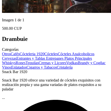
Imagen 1 de 1
500.00 CUP
Drambuie
Categorías
Otros
Cafés
Cócteleria 1920
Cócteles
Cócteles Analcoholicos
Cervezas
Entrantes y Tablas
Entrepanes
Platos Principales
Whiskys
Rones
Tequilas
Cremas y Licores
Vodkas
Brandy y Cogñac
Vinos
Enlatados
Cigarros y Tabacos
Cristalería
Snack Bar 1920
Snack Bar 1920 ofrece una variedad de cócteles exquisitos con
realización propia y una gama variadas de platos exquisitos a su
paladar
...