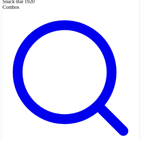
Snack Bar 1920
Combos