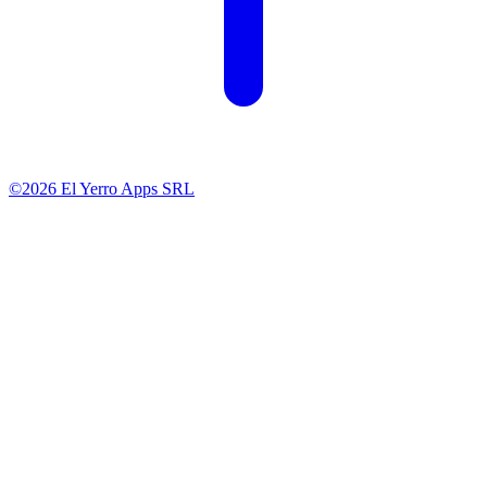
©2026 El Yerro Apps SRL