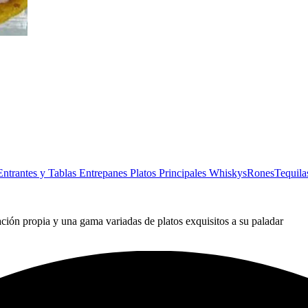
Entrantes y Tablas
Entrepanes
Platos Principales
Whiskys
Rones
Tequila
ción propia y una gama variadas de platos exquisitos a su paladar