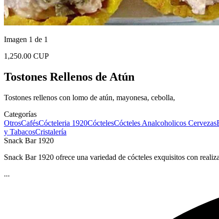
Imagen 1 de 1
1,250.00 CUP
Tostones Rellenos de Atún
Tostones rellenos con lomo de atún, mayonesa, cebolla,
Categorías
Otros
Cafés
Cócteleria 1920
Cócteles
Cócteles Analcoholicos
Cervezas
y Tabacos
Cristalería
Snack Bar 1920
Snack Bar 1920 ofrece una variedad de cócteles exquisitos con realiza
...