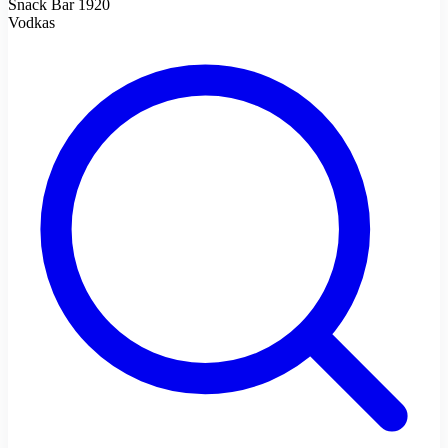
Snack Bar 1920
Vodkas