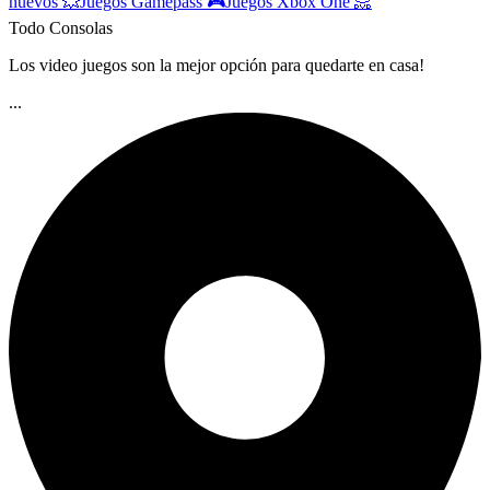
nuevos 💥
Juegos Gamepass 🎮
Juegos Xbox One 📀
Todo Consolas
Los video juegos son la mejor opción para quedarte en casa!
...