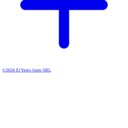
©2026 El Yerro Apps SRL