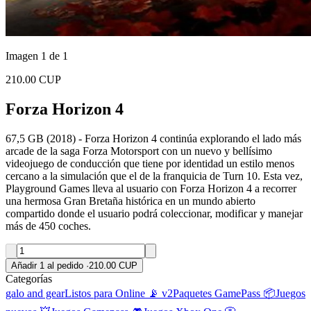
Imagen 1 de 1
210.00 CUP
Forza Horizon 4
67,5 GB (2018) - Forza Horizon 4 continúa explorando el lado más
arcade de la saga Forza Motorsport con un nuevo y bellísimo
videojuego de conducción que tiene por identidad un estilo menos
cercano a la simulación que el de la franquicia de Turn 10. Esta vez,
Playground Games lleva al usuario con Forza Horizon 4 a recorrer
una hermosa Gran Bretaña histórica en un mundo abierto
compartido donde el usuario podrá coleccionar, modificar y manejar
más de 450 coches.
Añadir 1 al pedido
·
210.00 CUP
Categorías
galo and gear
Listos para Online 📡 v2
Paquetes GamePass 📦
Juegos