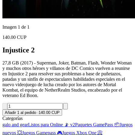
Imagen 1 de 1
140.00 CUP
Injustice 2
27,8 GB (2017) - Superman, Joker, Batman, Flash, Wonder Woman
y muchos otros héroes y villanos de DC Comics vuelven a reunirse
en Injustice 2 para resolver sus problemas a base de puñetazos,
patadas y un sinfín de espectaculares habilidades especiales en el
nuevo videojuego de lucha creado por los autores de Mortal
Kombat, el equipo de NetherRealm Studios, encabezado por el
veterano Ed Boon.
Añadir 1 al pedido
·
140.00 CUP
Categorías
galo and gear
Listos para Online 📡 v2
Paquetes GamePass 📦
Juegos
nuevos 💥
Juegos Gamepass 🎮
Juegos Xbox One 📀