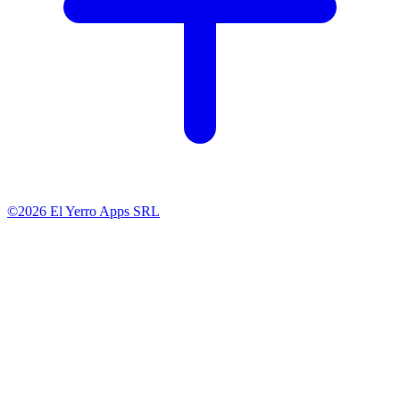
©2026 El Yerro Apps SRL