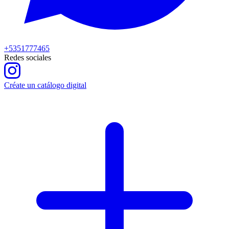
+5351777465
Redes sociales
Créate un catálogo digital