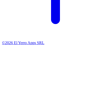
©2026 El Yerro Apps SRL