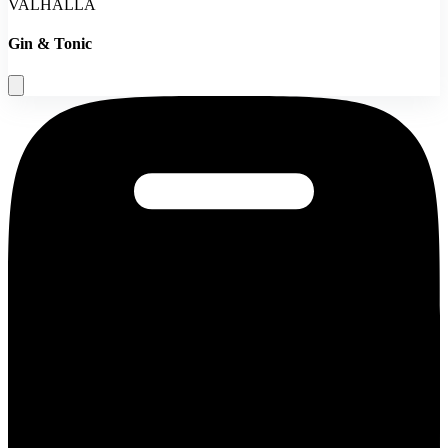
VALHALLA
Gin & Tonic