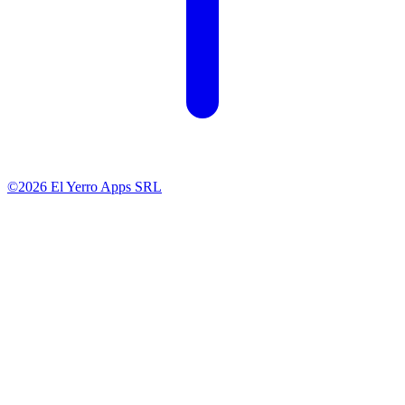
©2026 El Yerro Apps SRL