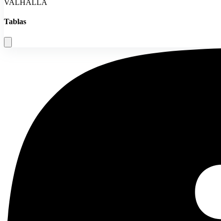
VALHALLA
Tablas