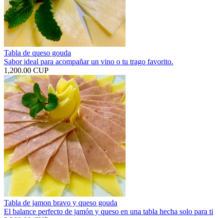
Tabla de queso gouda
Sabor ideal para acompañar un vino o tu trago favorito.
1,200.00 CUP
Tabla de jamon bravo y queso gouda
El balance perfecto de jamón y queso en una tabla hecha solo para ti