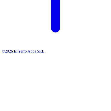
©2026 El Yerro Apps SRL