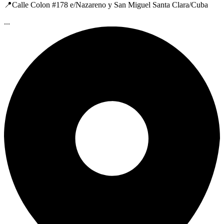
📍Calle Colon #178 e/Nazareno y San Miguel Santa Clara/Cuba
...