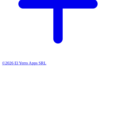
©2026 El Yerro Apps SRL