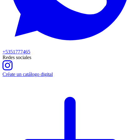
+5351777465
Redes sociales
Créate un catálogo digital