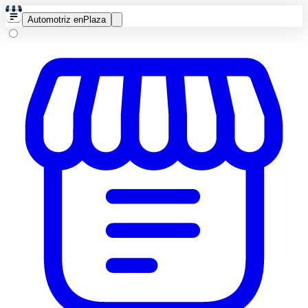
Automotriz en
Plaza