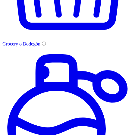
Grocery o Bodegón