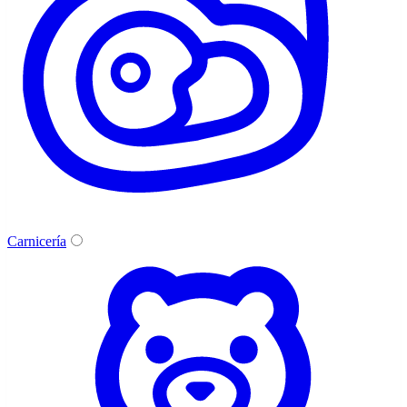
Carnicería