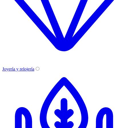
Joyería y relojería