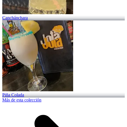
Canchánchara
Piña Colada
Más de esta colección