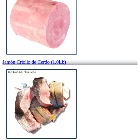
Jamón Criollo de Cerdo (1.0Lb)