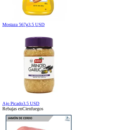
Mostaza 567g
3.5 USD
Ajo Picado
3.5 USD
Rebajas en
Cienfuegos