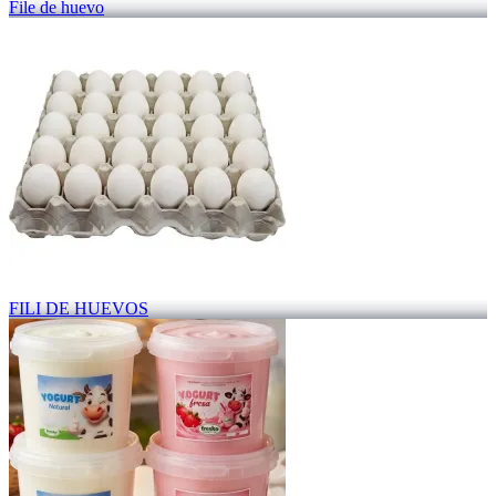
File de huevo
FILI DE HUEVOS