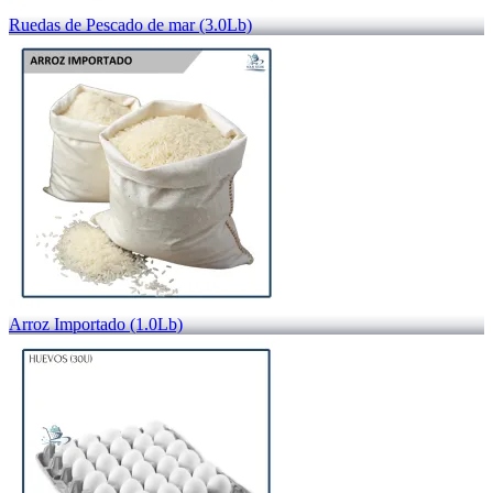
Ruedas de Pescado de mar (3.0Lb)
Arroz Importado (1.0Lb)