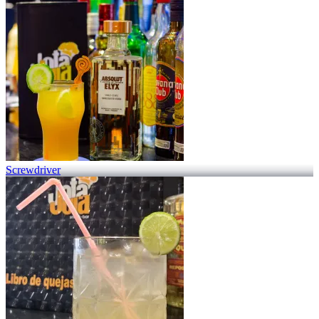
Screwdriver