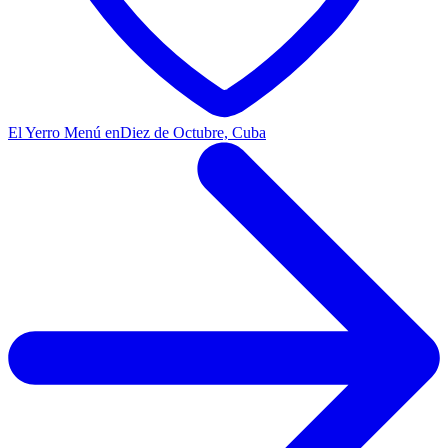
El Yerro Menú en
Diez de Octubre, Cuba