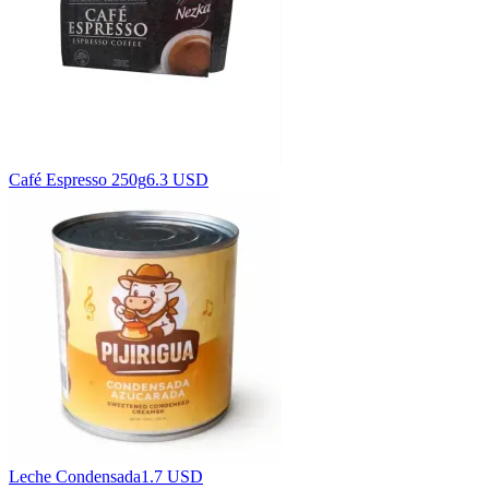
Café Espresso 250g
6.3 USD
Leche Condensada
1.7 USD