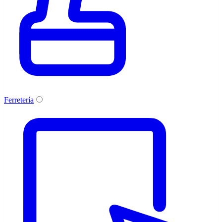
Ferretería