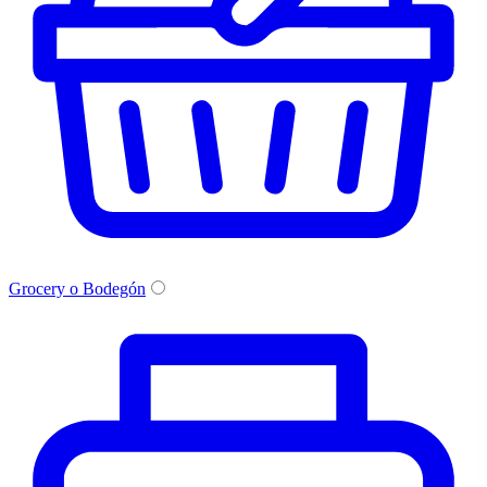
Grocery o Bodegón