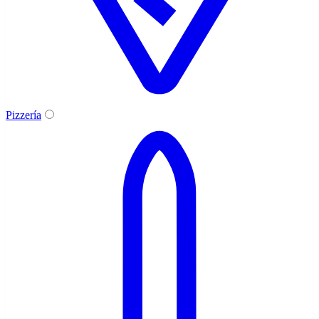
Pizzería