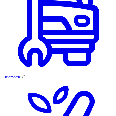
Automotriz