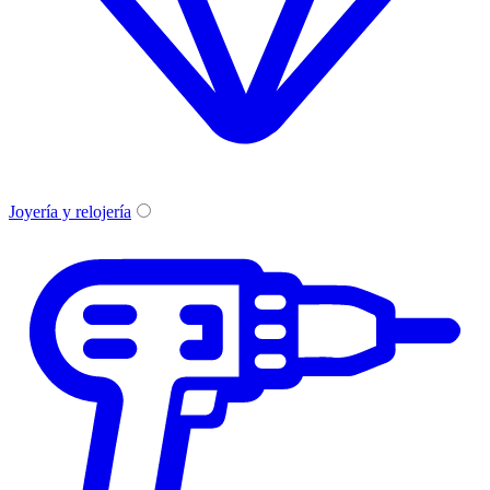
Joyería y relojería