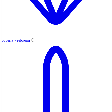
Joyería y relojería