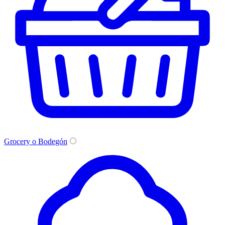
Grocery o Bodegón