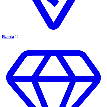
Pizzería