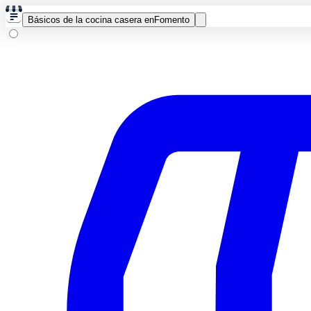
Básicos de la cocina casera en
Fomento