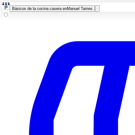
Básicos de la cocina casera en
Manuel Tames